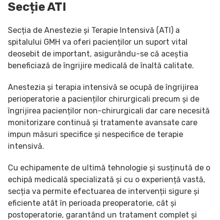
Secție ATI
Secția de Anestezie și Terapie Intensivă (ATI) a
spitalului GMH va oferi pacienților un suport vital
deosebit de important, asigurându-se că aceștia
beneficiază de îngrijire medicală de înaltă calitate.
Anestezia și terapia intensivă se ocupă de îngrijirea
perioperatorie a pacienților chirurgicali precum și de
îngrijirea pacienților non-chirurgicali dar care necesită
monitorizare continuă și tratamente avansate care
impun măsuri specifice și nespecifice de terapie
intensivă.
Cu echipamente de ultimă tehnologie și susținută de o
echipă medicală specializată și cu o experiență vastă,
secția va permite efectuarea de intervenții sigure și
eficiente atât în perioada preoperatorie, cât și
postoperatorie, garantând un tratament complet și