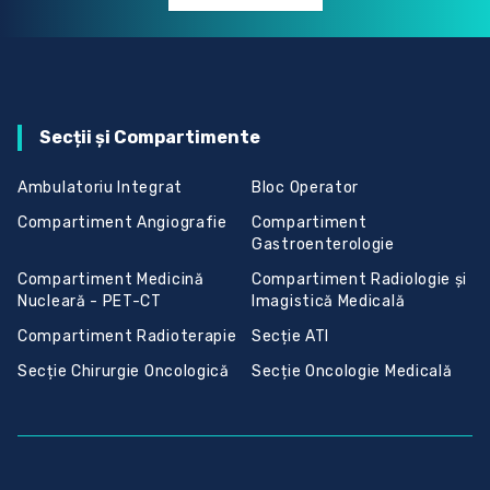
Secții și Compartimente
Ambulatoriu Integrat
Bloc Operator
Compartiment Angiografie
Compartiment
Gastroenterologie
Compartiment Medicină
Compartiment Radiologie și
Nucleară - PET-CT
Imagistică Medicală
Compartiment Radioterapie
Secție ATI
Secție Chirurgie Oncologică
Secție Oncologie Medicală