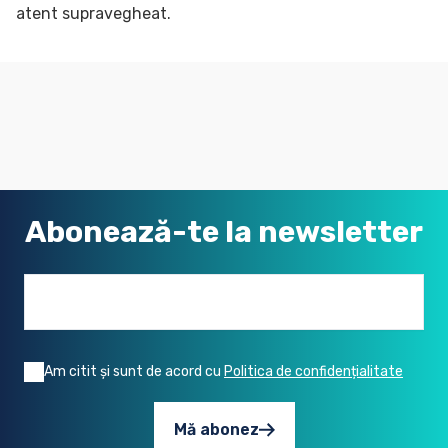
atent supravegheat.
Abonează-te la newsletter
Email address
Am citit și sunt de acord cu
Politica de confidențialitate
Mă abonez