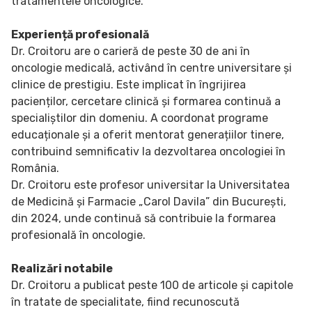
tratamentele oncologice.
Experiență profesională
Dr. Croitoru are o carieră de peste 30 de ani în
oncologie medicală, activând în centre universitare și
clinice de prestigiu. Este implicat în îngrijirea
pacienților, cercetare clinică și formarea continuă a
specialiștilor din domeniu. A coordonat programe
educaționale și a oferit mentorat generațiilor tinere,
contribuind semnificativ la dezvoltarea oncologiei în
România.
Dr. Croitoru este profesor universitar la Universitatea
de Medicină și Farmacie „Carol Davila” din București,
din 2024, unde continuă să contribuie la formarea
profesională în oncologie.
Realizări notabile
Dr. Croitoru a publicat peste 100 de articole și capitole
în tratate de specialitate, fiind recunoscută