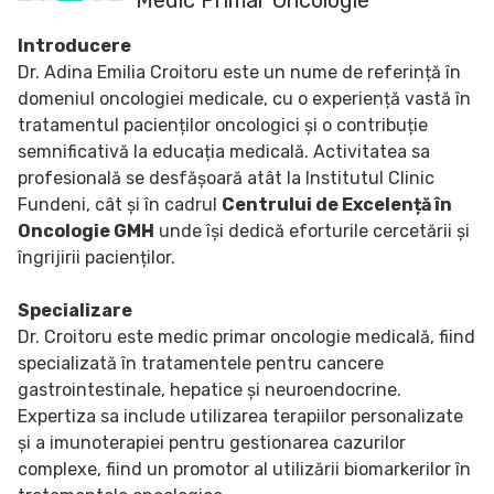
Introducere
Dr. Adina Emilia Croitoru este un nume de referință în
domeniul oncologiei medicale, cu o experiență vastă în
tratamentul pacienților oncologici și o contribuție
semnificativă la educația medicală. Activitatea sa
profesională se desfășoară atât la Institutul Clinic
Fundeni, cât și în cadrul
Centrului de Excelență în
Oncologie GMH
unde își dedică eforturile cercetării și
îngrijirii pacienților.
Specializare
Dr. Croitoru este medic primar oncologie medicală, fiind
specializată în tratamentele pentru cancere
gastrointestinale, hepatice și neuroendocrine.
Expertiza sa include utilizarea terapiilor personalizate
și a imunoterapiei pentru gestionarea cazurilor
complexe, fiind un promotor al utilizării biomarkerilor în