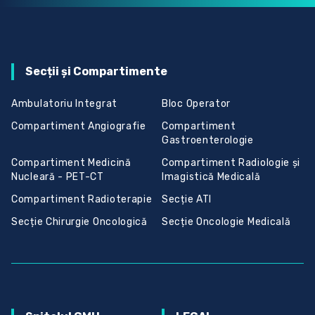
Secții și Compartimente
Ambulatoriu Integrat
Bloc Operator
Compartiment Angiografie
Compartiment
Gastroenterologie
Compartiment Medicină
Compartiment Radiologie și
Nucleară - PET-CT
Imagistică Medicală
Compartiment Radioterapie
Secție ATI
Secție Chirurgie Oncologică
Secție Oncologie Medicală