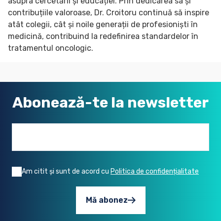
asupra cercetării și educației. Prin dedicarea sa și
contribuțiile valoroase, Dr. Croitoru continuă să inspire
atât colegii, cât și noile generații de profesioniști în
medicină, contribuind la redefinirea standardelor în
tratamentul oncologic.
Abonează-te la newsletter
Email address
Am citit și sunt de acord cu
Politica de confidențialitate
Mă abonez