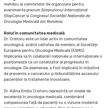
membru al comitetelor de organizare pentru
evenimente precum
Simpozionul Internațional
StopCancer
și
Congresul Societății Naționale de
Oncologie Medicală din România
.
Rolul în comunitatea medicală
Dr. Croitoru este un lider activ în comunitatea
oncologică, având calitatea de membru al Societății
Europene pentru Oncologie Medicală (ESMO).
Implicarea sa în colaborări naționale și internaționale o
poziționează ca un catalizator al progresului în
oncologie. De asemenea, a fost implicată în inițiative
de prevenire a cancerului și îmbunătățirea accesului
pacienților la tratamente inovatoare.
Dr. Adina Emilia Croitoru reprezintă un model de
excelență în oncologie medicală, combinând
compasiunea față de pacienți cu o viziune modernă